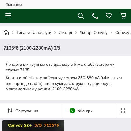
Turismo
Товари та послуги
Ліхтарі
Ліхтарі Convoy
Convoy 
7135*6 (2100-2280mA) 3/5
Ліхтарі в цій групі мають драйвер з 6-ма стабілізаторами
струму 7135.
Кожен стабілізатор забезпечує струм 350-380mA (міняються
від партії до партії), що в сумі дає струм по драйверу в
максимальному режимі 2100-2280mA.
Сортування
0
Фільтри