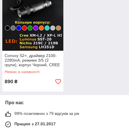
Convoy S2+, драйвер 2100-
2280mА, режими 3/5 (2
групи), корпус Чорний, CREE
XML-2, 6500K
Немає в наявності
890
₴
Про нас
99% позитивних з 79 відгуків за рік
Працює з 27.01.2017