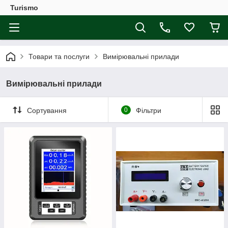
Turismo
Товари та послуги
Вимірювальні прилади
Вимірювальні прилади
Сортування
0
Фільтри