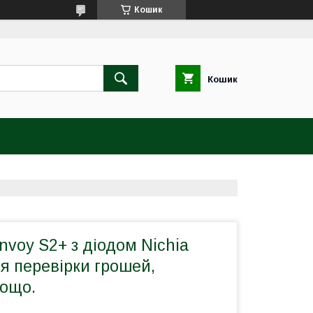
Кошик
Кошик
nvoy S2+ з діодом Nichia
я перевірки грошей,
тощо.