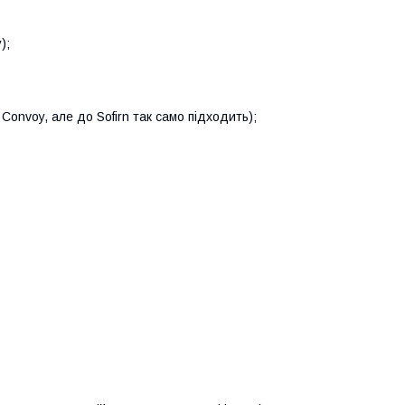
);
Convoy, але до Sofirn так само підходить);