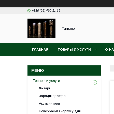
+380 (95) 499-11-66
Turismo
ГЛАВНАЯ
ТОВАРЫ И УСЛУГИ
О Н
Товары и услуги
Ліхтарі
Зарядні пристрої
Акумулятори
Повербанки і корпусу для