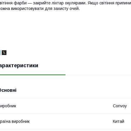
вітіння фарби — закрийте ліхтар окулярами. Якщо світіння припини
ожна використовувати для захисту очей.
арактеристики
Основні
иробник
Convoy
раїна виробник
Китай