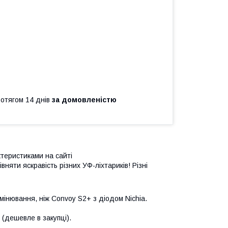
ротягом 14 днів
за домовленістю
теристиками на сайті
рівняти яскравість різних УФ-ліхтариків! Різні
мінювання, ніж Convoy S2+ з діодом Nichia.
(дешевле в закупці).