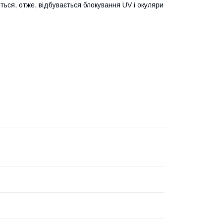
ться, отже, відбувається блокування UV і окуляри