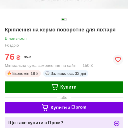
Кріплення на кермо поворотне для ліхтаря
В наявності
Роздріб
76
₴
95 ₴
Мінімальна сума замовлення на сайті — 150 ₴
Економія
19 ₴
Залишилось
33 дні
Купити
або
Купити з
Що таке купити з Пром?