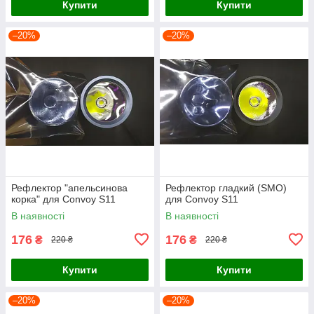
Купити
Купити
–20%
–20%
Рефлектор "апельсинова
Рефлектор гладкий (SMO)
корка" для Convoy S11
для Convoy S11
В наявності
В наявності
176
176
₴
₴
220 ₴
220 ₴
Купити
Купити
–20%
–20%