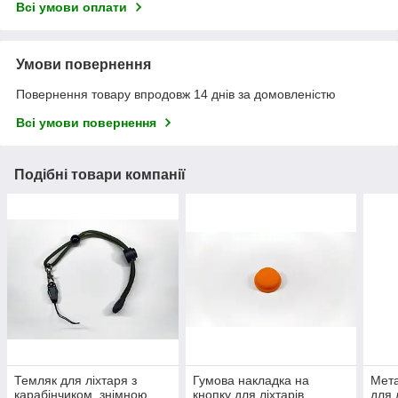
Всі умови оплати
Умови повернення
Повернення товару впродовж 14 днів за домовленістю
Всі умови повернення
Подібні товари компанії
Темляк для ліхтаря з
Гумова накладка на
Мета
карабінчиком, знімною
кнопку для ліхтарів
для 