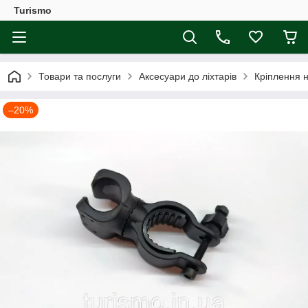
Turismo
Товари та послуги
Аксесуари до ліхтарів
Кріплення 
–20%