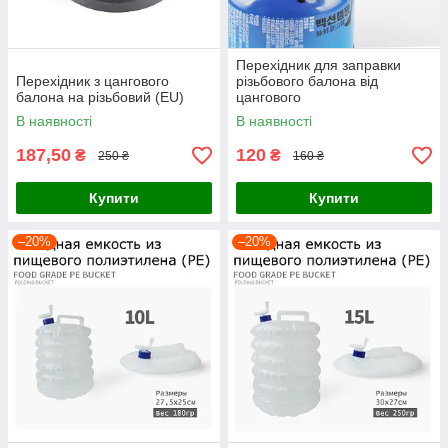
Перехідник для заправки
Перехідник з цангового
різьбового балона від
балона на різьбовий (EU)
цангового
В наявності
В наявності
187,50
120
₴
₴
250 ₴
160 ₴
Купити
Купити
–20%
–20%