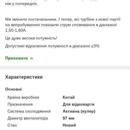
ніж у попередніх.
Ми змінили постачальника. І тепер, всі турбіни з нової партії
на випробуваннях показали струм споживання в діапазоні
1,50-1,60А.
Це дуже висока потужність!
Допустимі відхилення потужності в діапазоні ±3%
Приховати
Характеристики
Основні
Країна виробник
Китай
Призначення
Для відеокарти
Система охолодження
Активна (кулер)
Діаметр вентилятора
97 мм
Стан
Новий