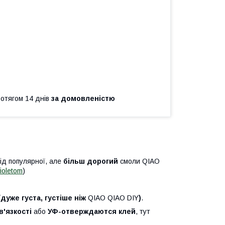
ротягом 14 днів
за домовленістю
від популярної, але
більш дорогий
смоли QIAO
ioletom
)
(дуже густа, густіше ніж
QIAO QIAO DIY
)
.
в'язкості
або
УФ-отверждаются клей
, тут