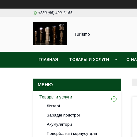
+380 (95) 499-11-66
Turismo
ГЛАВНАЯ
ТОВАРЫ И УСЛУГИ
О Н
Товары и услуги
Ліхтарі
Зарядні пристрої
Акумулятори
Повербанки і корпусу для