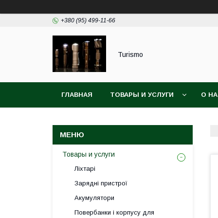
+380 (95) 499-11-66
Turismo
ГЛАВНАЯ
ТОВАРЫ И УСЛУГИ
О Н
Товары и услуги
Ліхтарі
Зарядні пристрої
Акумулятори
Повербанки і корпусу для