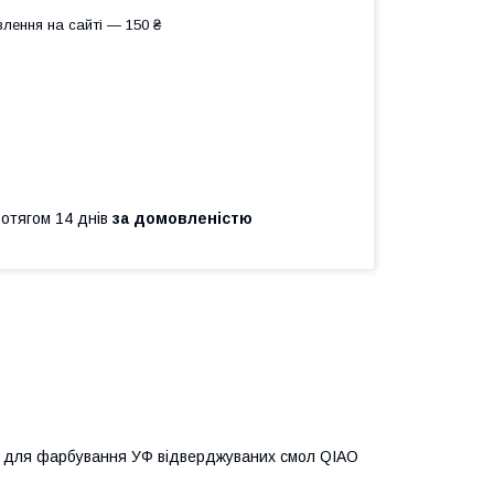
лення на сайті — 150 ₴
ротягом 14 днів
за домовленістю
й для фарбування УФ відверджуваних смол
QIAO