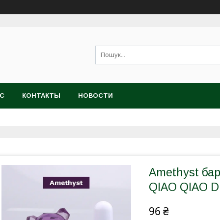
АС
КОНТАКТЫ
НОВОСТИ
Amethyst ба
QIAO QIAO DI
96 ₴