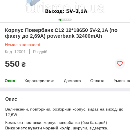
Корпус Повербанк C12 12*18650 5V-2,1A (по
факту до 2,69А) powerbank 32400mAh
Немає в наявності
Код: 12001
Роздріб
550
₴
Опис
Характеристики
Доставка
Оплата
Умови п
Опис
Величезний, повторний, розбірний корпус, видає на виході до
12,6W.
Комплект поставки: корпус повербанки (без батарей)
Використовувати чорний колір
, шурупи, відвертка.