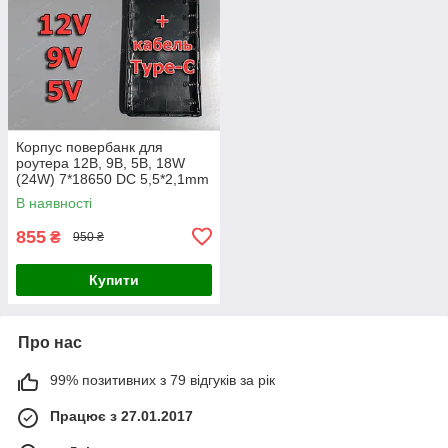
Корпус повербанк для
роутера 12В, 9В, 5В, 18W
(24W) 7*18650 DC 5,5*2,1mm
Wi-Fi UPS
В наявності
855
₴
950 ₴
Купити
Про нас
99% позитивних з 79 відгуків за рік
Працює з 27.01.2017